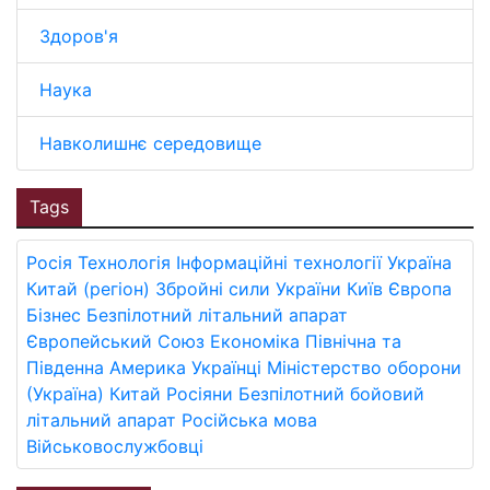
Здоров'я
Наука
Навколишнє середовище
Tags
Росія
Технологія
Інформаційні технології
Україна
Китай (регіон)
Збройні сили України
Київ
Європа
Бізнес
Безпілотний літальний апарат
Європейський Союз
Економіка
Північна та
Південна Америка
Українці
Міністерство оборони
(Україна)
Китай
Росіяни
Безпілотний бойовий
літальний апарат
Російська мова
Військовослужбовці