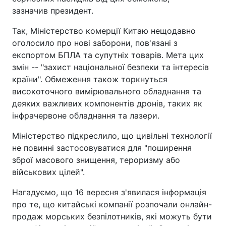
зазначив президент.
Так, Міністерство комерції Китаю нещодавно
оголосило про нові заборони, пов'язані з
експортом БПЛА та супутніх товарів. Мета цих
змін -- "захист національної безпеки та інтересів
країни". Обмеження також торкнуться
високоточного вимірювального обладнання та
деяких важливих компонентів дронів, таких як
інфрачервоне обладнання та лазери.
Міністерство підкреслило, що цивільні технології
не повинні застосовуватися для "поширення
зброї масового знищення, тероризму або
військових цілей".
Нагадуємо, що 16 вересня з'явилася інформація
про те, що китайські компанії розпочали онлайн-
продаж морських безпілотників, які можуть бути