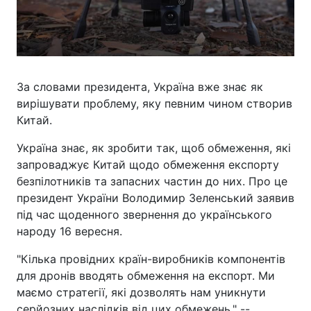
За словами президента, Україна вже знає як
вирішувати проблему, яку певним чином створив
Китай.
Україна знає, як зробити так, щоб обмеження, які
запроваджує Китай щодо обмеження експорту
безпілотників та запасних частин до них. Про це
президент України Володимир Зеленський заявив
під час щоденного звернення до українського
народу 16 вересня.
"Кілька провідних країн-виробників компонентів
для дронів вводять обмеження на експорт. Ми
маємо стратегії, які дозволять нам уникнути
серйозних наслідків від цих обмежень," --