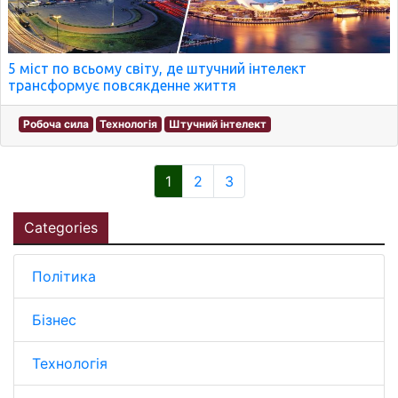
5 міст по всьому світу, де штучний інтелект
трансформує повсякденне життя
Робоча сила
Технологія
Штучний інтелект
1
2
3
Categories
Політика
Бізнес
Технологія