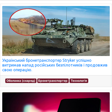
Український бронетранспортер Stryker успішно
витримав напад російських безпілотників і продовжив
свою операцію.
Оболонка (снаряд)
Бронетранспортер
Технологія