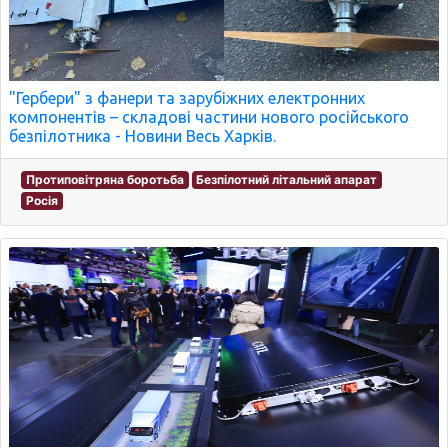
"Гербери" з фанери та зарубіжних електронних
компонентів – складові частини нового російського
безпілотника - Новини Весь Харків.
Протиповітряна боротьба
Безпілотний літальний апарат
Росія