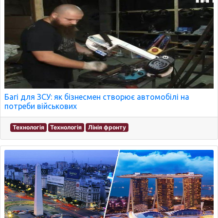
Багі для ЗСУ: як бізнесмен створює автомобілі на
потреби військових
Технологія
Технологія
Лінія фронту