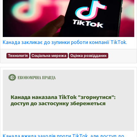
Канада закликає до зупинки роботи компанії TikTok.
Технологія
Соціальна мережа
Оцінка розвідданих
Канада вжила заходів проти TikTok, але доступ до