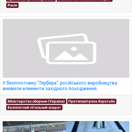
Росія
У безпілотнику "Гербера" російського виробництва
виявили елементи західного походження.
Міністерство оборони (Україна)
Протиповітряна боротьба
Безпілотний літальний апарат