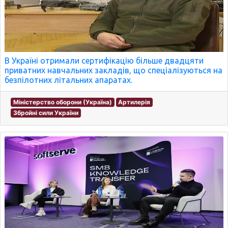
В Україні отримали сертифікацію більше двадцяти
приватних навчальних закладів, що спеціалізуються на
безпілотних літальних апаратах.
Міністерство оборони (Україна)
Артилерія
Збройні сили України