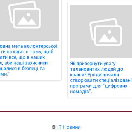
овна мета волонтерської
ти полягає в тому, щоб
ити все, що в наших
х, аби наші захисники
Як привернути увагу
шалися в безпеці та
талановитих людей до
ми."
країни? Уряди почали
створювати спеціалізовані
програми для "цифрових
номадів".
©
IT Новини