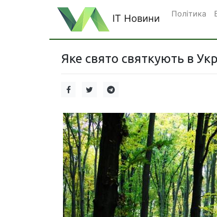
Політика
IT Новини
Яке свято святкують в Укр