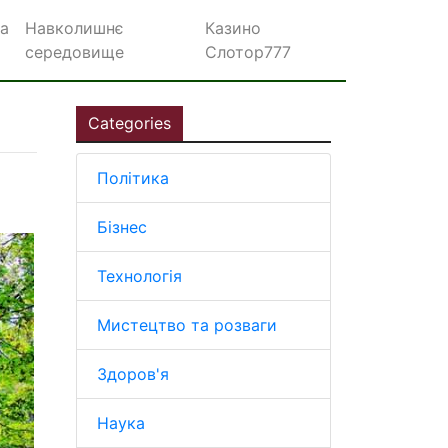
а
Навколишнє
Казино
середовище
Слотор777
Categories
Політика
Бізнес
Технологія
Мистецтво та розваги
Здоров'я
Наука