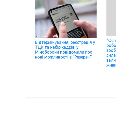
"Осн
Відтермінування, реєстрація у
робо
ТЦК та набір кадрів: у
зроб
Міноборони повідомили про
сила
нові можливості в "Резерв+"
зали
живи