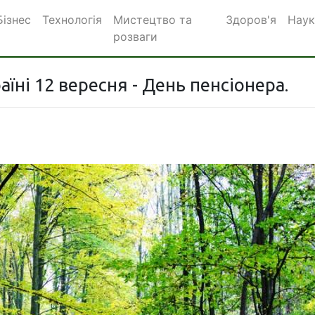
Бізнес
Технологія
Мистецтво та
Здоров'я
Наук
розваги
аїні 12 вересня - День пенсіонера.