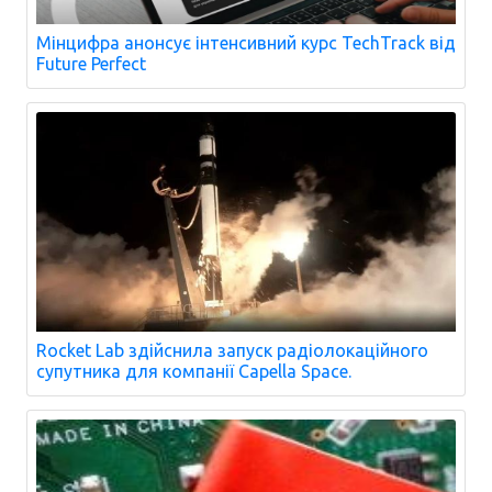
Мінцифра анонсує інтенсивний курс TechTrack від
Future Perfect
Rocket Lab здійснила запуск радіолокаційного
супутника для компанії Capella Space.