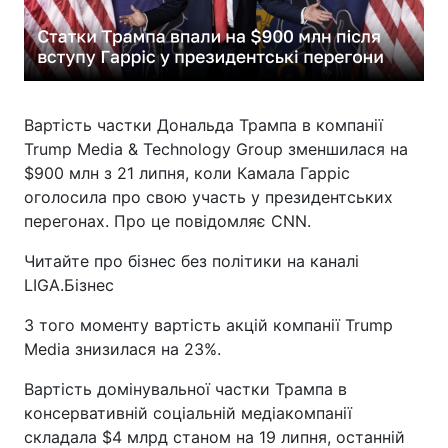
Вартість частки Дональда Трампа в компанії
Trump Media & Technology Group зменшилася на
$900 млн з 21 липня, коли Камала Гарріс
оголосила про свою участь у президентських
перегонах. Про це повідомляє CNN.
Читайте про бізнес без політики на каналі
LIGA.Бізнес
З того моменту вартість акцій компанії Trump
Media знизилася на 23%.
Вартість домінувальної частки Трампа в
консервативній соціальній медіакомпанії
складала $4 млрд станом на 19 липня, останній