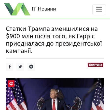
IT Новини
Статки Трампа зменшилися на
$900 млн після того, як Гарріс
приєдналася до президентської
кампанії.
Політика