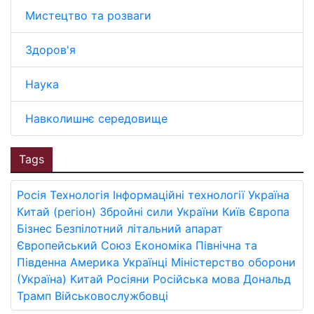
Мистецтво та розваги
Здоров'я
Наука
Навколишнє середовище
Tags
Росія
Технологія
Інформаційні технології
Україна
Китай (регіон)
Збройні сили України
Київ
Європа
Бізнес
Безпілотний літальний апарат
Європейський Союз
Економіка
Північна та
Південна Америка
Українці
Міністерство оборони
(Україна)
Китай
Росіяни
Російська мова
Дональд
Трамп
Військовослужбовці