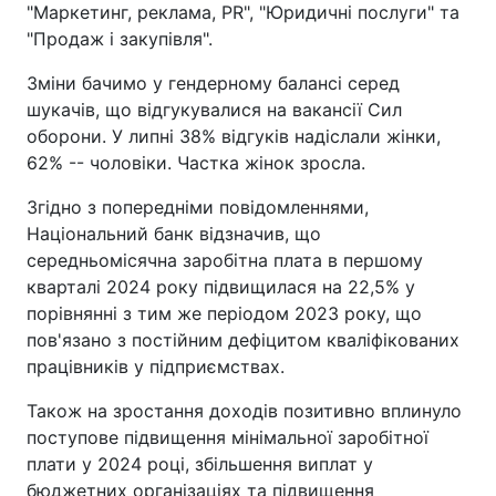
"Маркетинг, реклама, PR", "Юридичні послуги" та
"Продаж і закупівля".
Зміни бачимо у гендерному балансі серед
шукачів, що відгукувалися на вакансії Сил
оборони. У липні 38% відгуків надіслали жінки,
62% -- чоловіки. Частка жінок зросла.
Згідно з попередніми повідомленнями,
Національний банк відзначив, що
середньомісячна заробітна плата в першому
кварталі 2024 року підвищилася на 22,5% у
порівнянні з тим же періодом 2023 року, що
пов'язано з постійним дефіцитом кваліфікованих
працівників у підприємствах.
Також на зростання доходів позитивно вплинуло
поступове підвищення мінімальної заробітної
плати у 2024 році, збільшення виплат у
бюджетних організаціях та підвищення