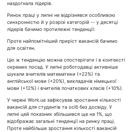
наздогнала лідерів.
Ринок праці у липні не відрізнявся особливою
синхронністю й у розрізі категорій -- у десятці
лідерів бачимо протилежні тенденції:
Проте найпомітніший приріст вакансій бачимо
для освітян.
Цю ж тенденцію можна спостерігати і в контексті
окремих посад. У липні роботодавці активніше
шукали вчителів математики (+22%) та
англійської мови (+20%), викладачів німецької
мови (+12%) і вчителів початкових класів (+10%).
У червні Work.ua зафіксував зростання кількості
вакансій для студентів та осіб без досвіду. У
липні цей показник збільшився ще на 1%, що
відображає загальні тенденції на ринку праці.
Проте найбільше зростання кількості вакансій