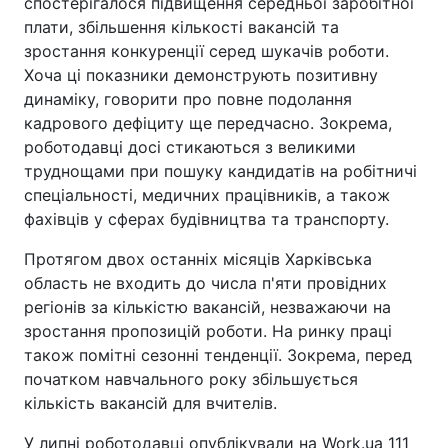
спостерігалося підвищення середньої заробітної
плати, збільшення кількості вакансій та
зростання конкуренції серед шукачів роботи.
Хоча ці показники демонструють позитивну
динаміку, говорити про повне подолання
кадрового дефіциту ще передчасно. Зокрема,
роботодавці досі стикаються з великими
труднощами при пошуку кандидатів на робітничі
спеціальності, медичних працівників, а також
фахівців у сферах будівництва та транспорту.
Протягом двох останніх місяців Харківська
область не входить до числа п'яти провідних
регіонів за кількістю вакансій, незважаючи на
зростання пропозицій роботи. На ринку праці
також помітні сезонні тенденції. Зокрема, перед
початком навчального року збільшується
кількість вакансій для вчителів.
У липні роботодавці опублікували на Work.ua 111