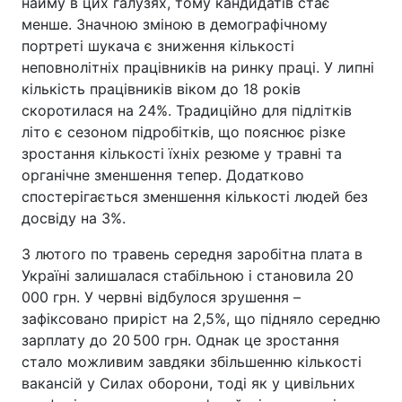
найму в цих галузях, тому кандидатів стає
менше. Значною зміною в демографічному
портреті шукача є зниження кількості
неповнолітніх працівників на ринку праці. У липні
кількість працівників віком до 18 років
скоротилася на 24%. Традиційно для підлітків
літо є сезоном підробітків, що пояснює різке
зростання кількості їхніх резюме у травні та
органічне зменшення тепер. Додатково
спостерігається зменшення кількості людей без
досвіду на 3%.
З лютого по травень середня заробітна плата в
Україні залишалася стабільною і становила 20
000 грн. У червні відбулося зрушення –
зафіксовано приріст на 2,5%, що підняло середню
зарплату до 20 500 грн. Однак це зростання
стало можливим завдяки збільшенню кількості
вакансій у Силах оборони, тоді як у цивільних