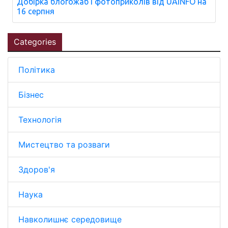
Добірка блогожаб і фотоприколів від UAINFO на
16 серпня
Categories
Політика
Бізнес
Технологія
Мистецтво та розваги
Здоров'я
Наука
Навколишнє середовище