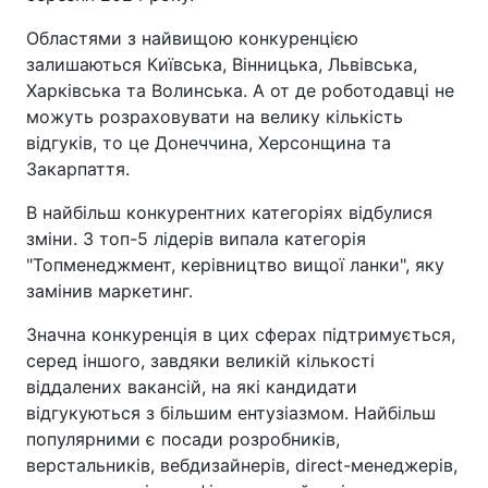
Областями з найвищою конкуренцією
залишаються Київська, Вінницька, Львівська,
Харківська та Волинська. А от де роботодавці не
можуть розраховувати на велику кількість
відгуків, то це Донеччина, Херсонщина та
Закарпаття.
В найбільш конкурентних категоріях відбулися
зміни. З топ-5 лідерів випала категорія
"Топменеджмент, керівництво вищої ланки", яку
замінив маркетинг.
Значна конкуренція в цих сферах підтримується,
серед іншого, завдяки великій кількості
віддалених вакансій, на які кандидати
відгукуються з більшим ентузіазмом. Найбільш
популярними є посади розробників,
верстальників, вебдизайнерів, direct-менеджерів,