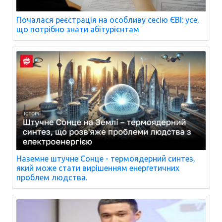
Почалася реєстрація на особливу сесію ЄВІ: усе,
що потрібно знати абітурієнтам
Наземне штучне Сонце - термоядерний синтез,
який може стати вирішенням енергетичних
проблем людства.