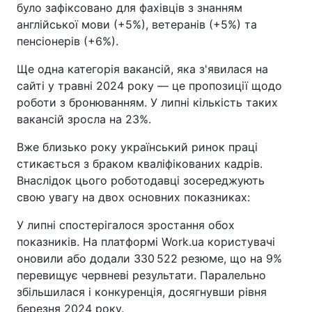
було зафіксовано для фахівців з знанням
англійської мови (+5%), ветеранів (+5%) та
пенсіонерів (+6%).
Ще одна категорія вакансій, яка з'явилася на
сайті у травні 2024 року — це пропозиції щодо
роботи з бронюванням. У липні кількість таких
вакансій зросла на 23%.
Вже близько року український ринок праці
стикається з браком кваліфікованих кадрів.
Внаслідок цього роботодавці зосереджують
свою увагу на двох основних показниках:
У липні спостерігалося зростання обох
показників. На платформі Work.ua користувачі
оновили або додали 330 522 резюме, що на 9%
перевищує червневі результати. Паралельно
збільшилася і конкуренція, досягнувши рівня
березня 2024 року.