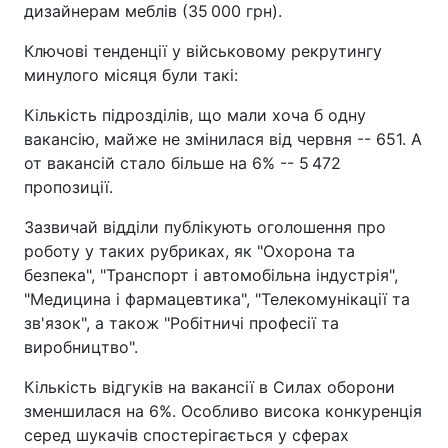
дизайнерам меблів (35 000 грн).
Ключові тенденції у військовому рекрутингу
минулого місяця були такі:
Кількість підрозділів, що мали хоча б одну
вакансію, майже не змінилася від червня -- 651. А
от вакансій стало більше на 6% -- 5 472
пропозиції.
Зазвичай відділи публікують оголошення про
роботу у таких рубриках, як "Охорона та
безпека", "Транспорт і автомобільна індустрія",
"Медицина і фармацевтика", "Телекомунікації та
зв'язок", а також "Робітничі професії та
виробництво".
Кількість відгуків на вакансії в Силах оборони
зменшилася на 6%. Особливо висока конкуренція
серед шукачів спостерігається у сферах