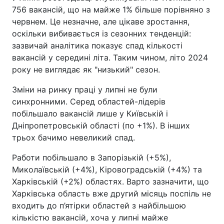
756 вакансій, що на майже 1% більше порівняно з
червнем. Це незначне, але цікаве зростання,
оскільки вибивається із сезонних тенденцій:
зазвичай аналітика показує спад кількості
вакансій у середині літа. Таким чином, літо 2024
року не виглядає як "низький" сезон.
Зміни на ринку праці у липні не були
синхронними. Серед областей-лідерів
побільшало вакансій лише у Київській і
Дніпропетровській області (по +1%). В інших
трьох бачимо невеликий спад.
Работи побільшало в Запорізькій (+5%),
Миколаївській (+4%), Кіровоградській (+4%) та
Харківській (+2%) областях. Варто зазначити, що
Харківська область вже другий місяць поспіль не
входить до п’ятірки областей з найбільшою
кількістю вакансій, хоча у липні майже