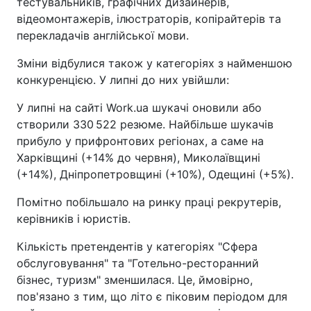
тестувальників, графічних дизайнерів,
відеомонтажерів, ілюстраторів, копірайтерів та
перекладачів англійської мови.
Зміни відбулися також у категоріях з найменшою
конкуренцією. У липні до них увійшли:
У липні на сайті Work.ua шукачі оновили або
створили 330 522 резюме. Найбільше шукачів
прибуло у прифронтових регіонах, а саме на
Харківщині (+14% до червня), Миколаївщині
(+14%), Дніпропетровщині (+10%), Одещині (+5%).
Помітно побільшало на ринку праці рекрутерів,
керівників і юристів.
Кількість претендентів у категоріях "Сфера
обслуговування" та "Готельно-ресторанний
бізнес, туризм" зменшилася. Це, ймовірно,
пов'язано з тим, що літо є піковим періодом для