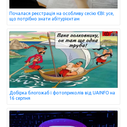
Почалася реєстрація на особливу сесію ЄВІ: усе,
що потрібно знати абітурієнтам
Добірка блогожаб і фотоприколів від UAINFO на
16 серпня