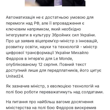
Автоматизація не є достатньою умовою для
перемоги над РФ, але її впровадження є
ключовим напрямком, який необхідно
інтегрувати в культуру Збройних сил України.
Про це заявив віцепрем'єр-міністр з інновацій,
розвитку освіти, науки та технологій - міністр
цифрової трансформації України Михайло
Федоров в інтерв'ю для Le Monde,
опублікованому 12 серпня. Повний текст
доступний лише для передплатників, його цитує
United24.
Як зазначив міністр, з еволюцією технологій на
полі бою роботи переважатимуть над солдатами.
На питання про найбільш вагоме досягнення
міністерства на полі бою Федоров виокремив