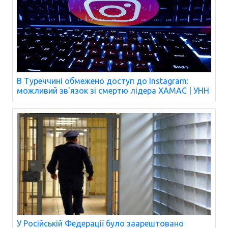
В Туреччині обмежено доступ до Instagram:
можливий зв'язок зі смертю лідера ХАМАС | УНН
У Російській Федерації було заарештовано