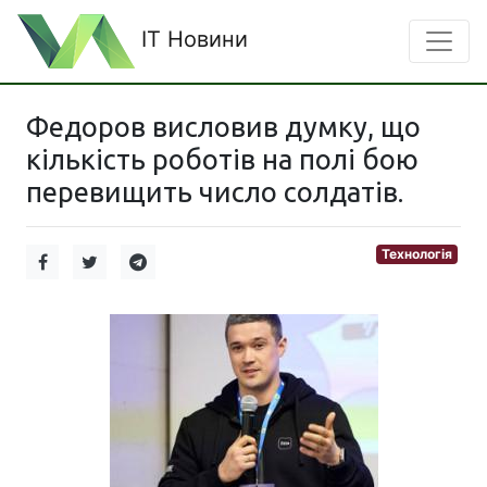
IT Новини
Федоров висловив думку, що
кількість роботів на полі бою
перевищить число солдатів.
Технологія