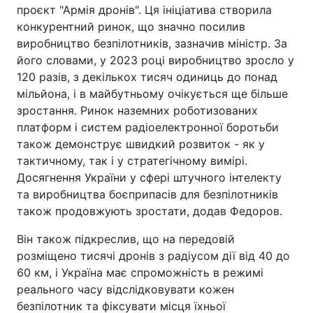
проєкт "Армія дронів". Ця ініціатива створила
конкурентний ринок, що значно посилив
виробництво безпілотників, зазначив міністр. За
його словами, у 2023 році виробництво зросло у
120 разів, з декількох тисяч одиниць до понад
мільйона, і в майбутньому очікується ще більше
зростання. Ринок наземних роботизованих
платформ і систем радіоелектронної боротьби
також демонструє швидкий розвиток - як у
тактичному, так і у стратегічному вимірі.
Досягнення України у сфері штучного інтелекту
та виробництва боєприпасів для безпілотників
також продовжують зростати, додав Федоров.
Він також підкреслив, що на передовій
розміщено тисячі дронів з радіусом дії від 40 до
60 км, і Україна має спроможність в режимі
реального часу відслідковувати кожен
безпілотник та фіксувати місця їхньої