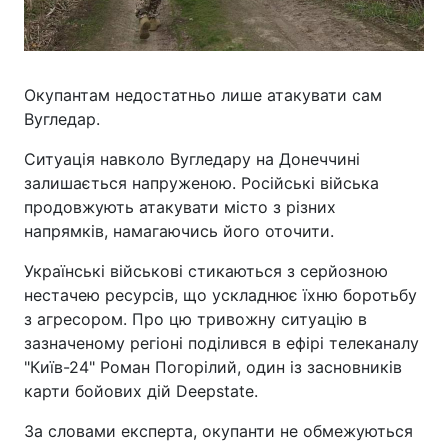
Окупантам недостатньо лише атакувати сам
Вугледар.
Ситуація навколо Вугледару на Донеччині
залишається напруженою. Російські війська
продовжують атакувати місто з різних
напрямків, намагаючись його оточити.
Українські військові стикаються з серйозною
нестачею ресурсів, що ускладнює їхню боротьбу
з агресором. Про цю тривожну ситуацію в
зазначеному регіоні поділився в ефірі телеканалу
"Київ-24" Роман Погорілий, один із засновників
карти бойових дій Deepstate.
За словами експерта, окупанти не обмежуються