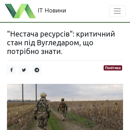
IT Новини
"Нестача ресурсів": критичний
стан під Вугледаром, що
потрібно знати.
Політика