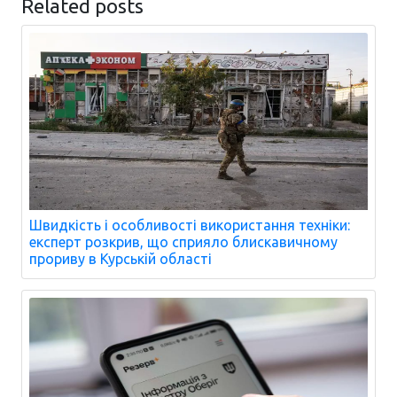
Related posts
Швидкість і особливості використання техніки:
експерт розкрив, що сприяло блискавичному
прориву в Курській області