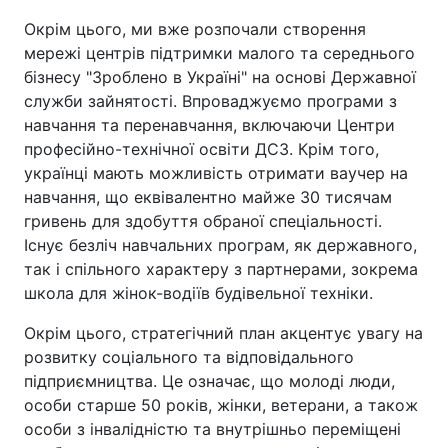
Окрім цього, ми вже розпочали створення
мережі центрів підтримки малого та середнього
бізнесу "Зроблено в Україні" на основі Державної
служби зайнятості. Впроваджуємо програми з
навчання та перенавчання, включаючи Центри
професійно-технічної освіти ДСЗ. Крім того,
українці мають можливість отримати ваучер на
навчання, що еквівалентно майже 30 тисячам
гривень для здобуття обраної спеціальності.
Існує безліч навчальних програм, як державного,
так і спільного характеру з партнерами, зокрема
школа для жінок-водіїв будівельної техніки.
Окрім цього, стратегічний план акцентує увагу на
розвитку соціального та відповідального
підприємництва. Це означає, що молоді люди,
особи старше 50 років, жінки, ветерани, а також
особи з інвалідністю та внутрішньо переміщені