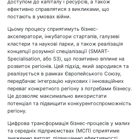
доступом до капіталу і ресурсів, а також
ефективно справлятися з викликами, що
постають в умовах війни.
Цьому процесу сприятимуть бізнес-
акселератори, інкубатори стартапів, галузеві
кластери та наукові парки, а також реалізація
концепції розумної спеціалізації (SMART-
Specialisation, або S3), що позитивно вплине на
розвиток регіонів. Цей підхід, який зародився та
реалізується в рамках Європейського Союзу,
передбачає інтеграцію наукових і інноваційних
переваг конкретного регіону з потребами бізнесу.
Це дозволяє максимально використати
потенціал та підвищити конкурентоспроможність
регіону.
Цифрова трансформація бізнес-процесів у малих
та середніх підприємствах (МСП) сприятиме
зниженню витрат, підвищенню ефективності