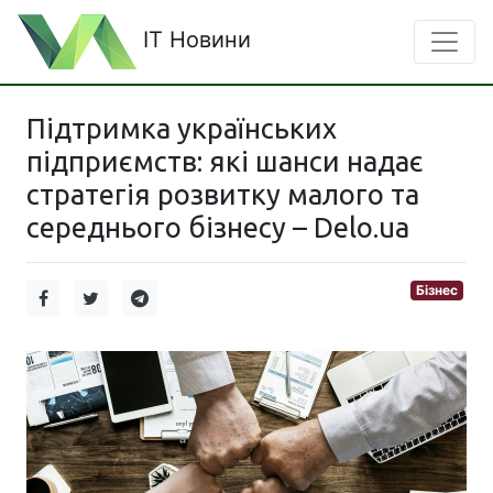
IT Новини
Підтримка українських
підприємств: які шанси надає
стратегія розвитку малого та
середнього бізнесу – Delo.ua
Бізнес