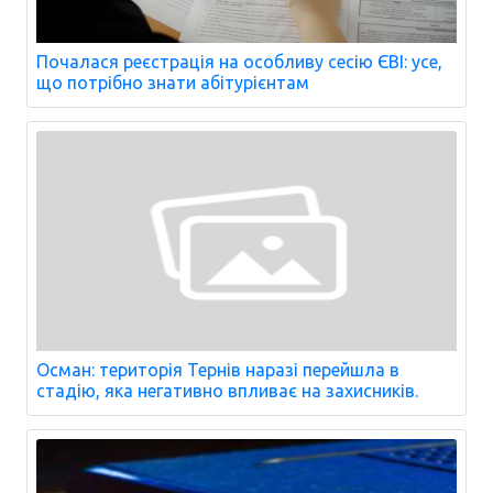
Почалася реєстрація на особливу сесію ЄВІ: усе,
що потрібно знати абітурієнтам
Осман: територія Тернів наразі перейшла в
стадію, яка негативно впливає на захисників.