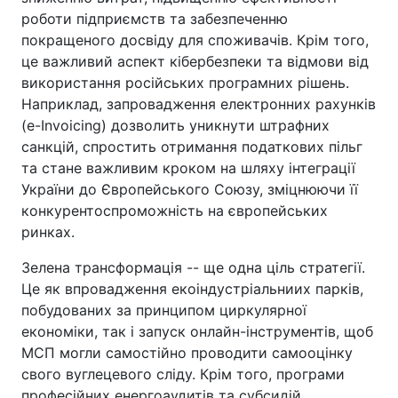
роботи підприємств та забезпеченню
покращеного досвіду для споживачів. Крім того,
це важливий аспект кібербезпеки та відмови від
використання російських програмних рішень.
Наприклад, запровадження електронних рахунків
(e-Invoicing) дозволить уникнути штрафних
санкцій, спростить отримання податкових пільг
та стане важливим кроком на шляху інтеграції
України до Європейського Союзу, зміцнюючи її
конкурентоспроможність на європейських
ринках.
Зелена трансформація -- ще одна ціль стратегії.
Це як впровадження екоіндустріальниих парків,
побудованих за принципом циркулярної
економіки, так і запуск онлайн-інструментів, щоб
МСП могли самостійно проводити самооцінку
свого вуглецевого сліду. Крім того, програми
професійних енергоаудитів та субсидій