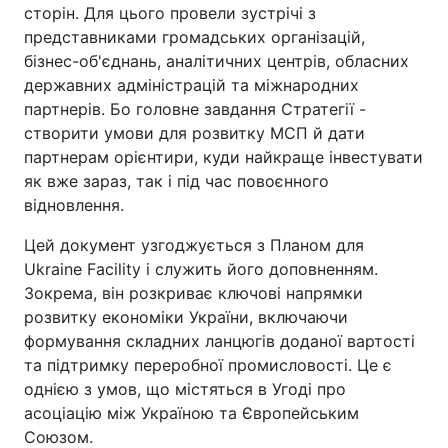
сторін. Для цього провели зустрічі з
представниками громадських організацій,
бізнес-об'єднань, аналітичних центрів, обласних
державних адміністрацій та міжнародних
партнерів. Бо головне завдання Стратегії -
створити умови для розвитку МСП й дати
партнерам орієнтири, куди найкраще інвестувати
як вже зараз, так і під час повоєнного
відновлення.
Цей документ узгоджується з Планом для
Ukraine Facility і служить його доповненням.
Зокрема, він розкриває ключові напрямки
розвитку економіки України, включаючи
формування складних ланцюгів доданої вартості
та підтримку переробної промисловості. Це є
однією з умов, що містяться в Угоді про
асоціацію між Україною та Європейським
Союзом.