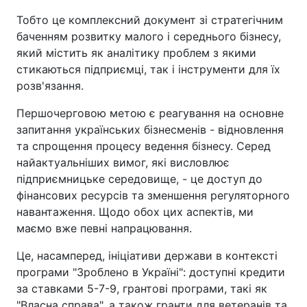
Тобто це комплексний документ зі стратегічним
баченням розвитку малого і середнього бізнесу,
який містить як аналітику проблем з якими
стикаються підприємці, так і інструменти для їх
розв'язання.
Першочерговою метою є реагування на основне
запитання українських бізнесменів - відновлення
та спрощення процесу ведення бізнесу. Серед
найактуальніших вимог, які висловлює
підприємницьке середовище, - це доступ до
фінансових ресурсів та зменшення регуляторного
навантаження. Щодо обох цих аспектів, ми
маємо вже певні напрацювання.
Це, насамперед, ініціативи держави в контексті
програми "Зроблено в Україні": доступні кредити
за ставками 5-7-9, грантові програми, такі як
"Власна справа", а також гранти для ветеранів та