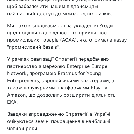
щоб забезпечити нашим підприємцям
найширший доступ до міжнародних ринків.
Ми також сподіваємося на укладення Угоди
щодо оцінки відповідності та прийнятності
промислових товарів (ACAA), яка отримала назву
"промисловий безвіз".
У рамках реалізації Стратегії передбачено
партнерство з мережею Enterprise Europe
Network, програмою Erasmus for Young
Entrepreneurs, європейськими кластерами, а
також популярними платформами Etsy та
Amazon, що дозволить розширити діяльність
ЕКА.
Завдяки впровадженню Стратегії, в Україні
очікуються значні покращення в найближчі
чотири роки: