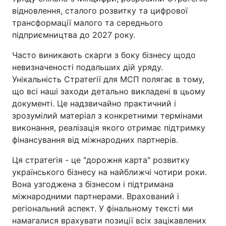
відновлення, сталого розвитку та цифрової
трансформації малого та середнього
підприємництва до 2027 року.
Часто виникають скарги з боку бізнесу щодо
невизначеності подальших дій уряду.
Унікальність Стратегії для МСП полягає в тому,
що всі наші заходи детально викладені в цьому
документі. Це надзвичайно практичний і
зрозумілий матеріал з конкретними термінами
виконання, реалізація якого отримає підтримку
фінансування від міжнародних партнерів.
Ця стратегія - це "дорожня карта" розвитку
українського бізнесу на найближчі чотири роки.
Вона узгоджена з бізнесом і підтримана
міжнародними партнерами. Врахований і
регіональний аспект. У фінальному тексті ми
намагалися врахувати позиції всіх зацікавлених