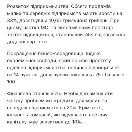
Розвиток підприємництва: Обсяги продажів
малих та середніх підприємств мають зрости на
33%, досягнувши 10,65 трильйона гривень. При
цьому частка МСП в економічному просторі
також підвищиться, становлячи 74% від загальної
доданої вартості.
Покращення бізнес-середовища: Індекс
економічної свободи, який оцінює простоту
ведення підприємництва, повинен підвищитися
на 14 пунктів, досягнувши показника 75 і більше з
100.
Фінансова стабільність: Необхідно зменшити
частку проблемних кредитів для малих та
середніх підприємств на 20%. Крім того,
кількість компаній, які відчувають нестачу
капіталу, має знизитися до 10%.