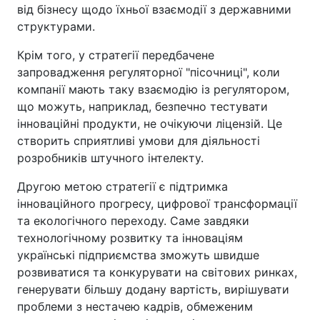
від бізнесу щодо їхньої взаємодії з державними
структурами.
Крім того, у стратегії передбачене
запровадження регуляторної "пісочниці", коли
компанії мають таку взаємодію із регулятором,
що можуть, наприклад, безпечно тестувати
інноваційні продукти, не очікуючи ліцензій. Це
створить сприятливі умови для діяльності
розробників штучного інтелекту.
Другою метою стратегії є підтримка
інноваційного прогресу, цифрової трансформації
та екологічного переходу. Саме завдяки
технологічному розвитку та інноваціям
українські підприємства зможуть швидше
розвиватися та конкурувати на світових ринках,
генерувати більшу додану вартість, вирішувати
проблеми з нестачею кадрів, обмеженим