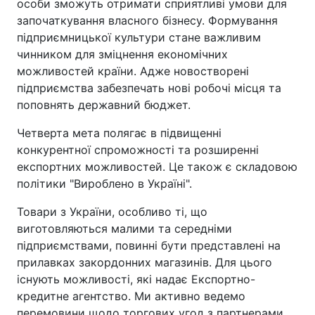
особи зможуть отримати сприятливі умови для
започаткування власного бізнесу. Формування
підприємницької культури стане важливим
чинником для зміцнення економічних
можливостей країни. Адже новостворені
підприємства забезпечать нові робочі місця та
поповнять державний бюджет.
Четверта мета полягає в підвищенні
конкурентної спроможності та розширенні
експортних можливостей. Це також є складовою
політики "Вироблено в Україні".
Товари з України, особливо ті, що
виготовляються малими та середніми
підприємствами, повинні бути представлені на
прилавках закордонних магазинів. Для цього
існують можливості, які надає Експортно-
кредитне агентство. Ми активно ведемо
перемовини щодо торгових угод з партнерами,