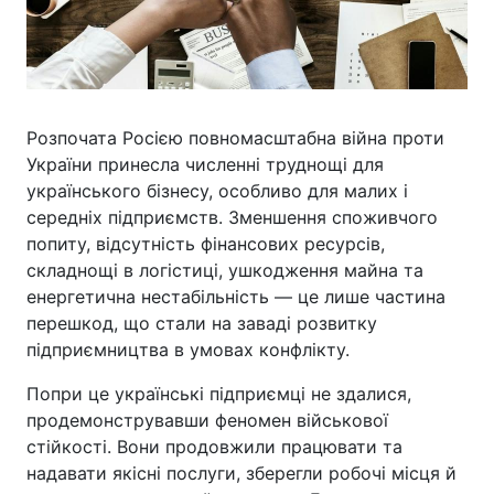
Розпочата Росією повномасштабна війна проти
України принесла численні труднощі для
українського бізнесу, особливо для малих і
середніх підприємств. Зменшення споживчого
попиту, відсутність фінансових ресурсів,
складнощі в логістиці, ушкодження майна та
енергетична нестабільність — це лише частина
перешкод, що стали на заваді розвитку
підприємництва в умовах конфлікту.
Попри це українські підприємці не здалися,
продемонструвавши феномен військової
стійкості. Вони продовжили працювати та
надавати якісні послуги, зберегли робочі місця й