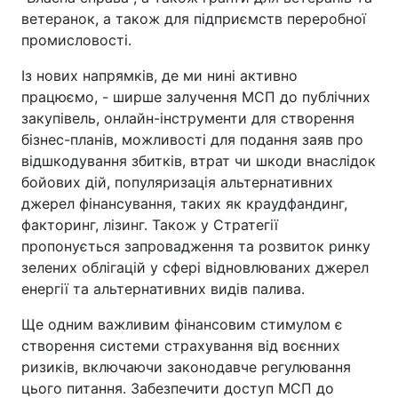
ветеранок, а також для підприємств переробної
промисловості.
Із нових напрямків, де ми нині активно
працюємо, - ширше залучення МСП до публічних
закупівель, онлайн-інструменти для створення
бізнес-планів, можливості для подання заяв про
відшкодування збитків, втрат чи шкоди внаслідок
бойових дій, популяризація альтернативних
джерел фінансування, таких як краудфандинг,
факторинг, лізинг. Також у Стратегії
пропонується запровадження та розвиток ринку
зелених облігацій у сфері відновлюваних джерел
енергії та альтернативних видів палива.
Ще одним важливим фінансовим стимулом є
створення системи страхування від воєнних
ризиків, включаючи законодавче регулювання
цього питання. Забезпечити доступ МСП до