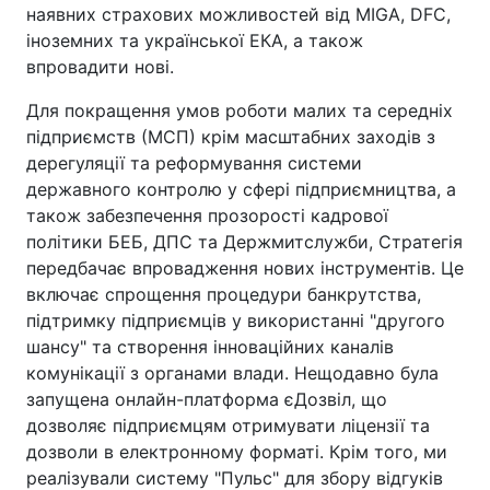
наявних страхових можливостей від MIGA, DFC,
іноземних та української ЕКА, а також
впровадити нові.
Для покращення умов роботи малих та середніх
підприємств (МСП) крім масштабних заходів з
дерегуляції та реформування системи
державного контролю у сфері підприємництва, а
також забезпечення прозорості кадрової
політики БЕБ, ДПС та Держмитслужби, Стратегія
передбачає впровадження нових інструментів. Це
включає спрощення процедури банкрутства,
підтримку підприємців у використанні "другого
шансу" та створення інноваційних каналів
комунікації з органами влади. Нещодавно була
запущена онлайн-платформа єДозвіл, що
дозволяє підприємцям отримувати ліцензії та
дозволи в електронному форматі. Крім того, ми
реалізували систему "Пульс" для збору відгуків