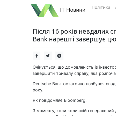
Політика
IT Новини
Після 16 років невдалих сп
Bank нарешті завершує цю
Очікується, що домовленість із інвест
завершити тривалу справу, яка розпоча
Deutsche Bank остаточно позбувся спад
року.
Як повідомляє Bloomberg.
З моменту, коли колишній генеральний