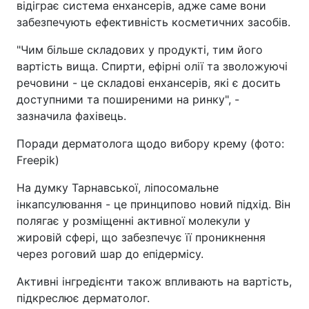
відіграє система енхансерів, адже саме вони
забезпечують ефективність косметичних засобів.
"Чим більше складових у продукті, тим його
вартість вища. Спирти, ефірні олії та зволожуючі
речовини - це складові енхансерів, які є досить
доступними та поширеними на ринку", -
зазначила фахівець.
Поради дерматолога щодо вибору крему (фото:
Freepik)
На думку Тарнавської, ліпосомальне
інкапсулювання - це принципово новий підхід. Він
полягає у розміщенні активної молекули у
жировій сфері, що забезпечує її проникнення
через роговий шар до епідермісу.
Активні інгредієнти також впливають на вартість,
підкреслює дерматолог.