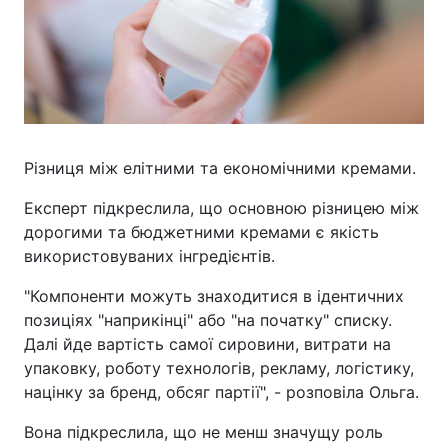
Різниця між елітними та економічними кремами.
Експерт підкреслила, що основною різницею між
дорогими та бюджетними кремами є якість
використовуваних інгредієнтів.
"Компоненти можуть знаходитися в ідентичних
позиціях "наприкінці" або "на початку" списку.
Далі йде вартість самої сировини, витрати на
упаковку, роботу технологів, рекламу, логістику,
націнку за бренд, обсяг партії", - розповіла Ольга.
Вона підкреслила, що не менш значущу роль