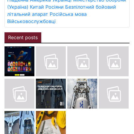
(Україна)
Китай
Росіяни
Безпілотний бойовий
літальний апарат
Російська мова
Військовослужбовці
Recent posts