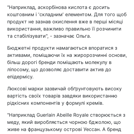
"Наприклад, аскорбінова кислота є досить
коштовним і 'складним' елементом. Для того щоб
продукт не зазнав окислення вже в перші місяці
використання, важливо правильно її розчинити
та стабілізувати", - зазначає Ольга.
Бюджетні продукти намагаються впоратися з
активами, поміщаючи їх на жиророзчинні основи,
більш дорогі бренди поміщають молекулу в
ліпосому, що дозволяє доставити актив до
епідермісу.
Люксові марки зазвичай обґрунтовують високу
вартість своїх товарів завдяки використанню
рідкісних компонентів у формулі кремів.
"Наприклад Guerlain Abeille Royale створюється з
меду, який виробляється чорною бджолою, що
живе на французькому острові Уессан. А бренд