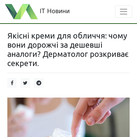
IT Новини
Якісні креми для обличчя: чому
вони дорожчі за дешевші
аналоги? Дерматолог розкриває
секрети.