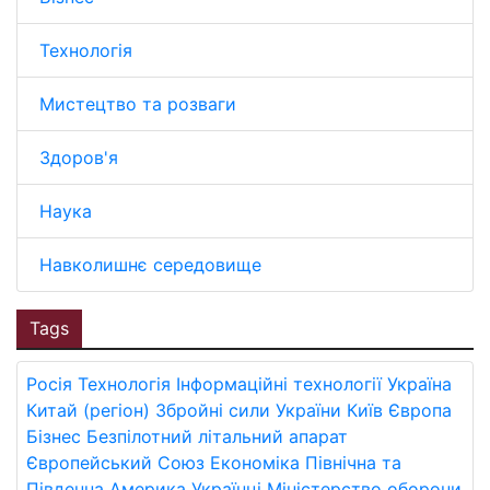
Технологія
Мистецтво та розваги
Здоров'я
Наука
Навколишнє середовище
Tags
Росія
Технологія
Інформаційні технології
Україна
Китай (регіон)
Збройні сили України
Київ
Європа
Бізнес
Безпілотний літальний апарат
Європейський Союз
Економіка
Північна та
Південна Америка
Українці
Міністерство оборони