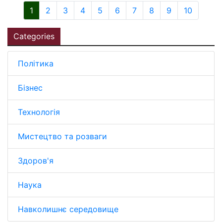
1
2
3
4
5
6
7
8
9
10
Categories
Політика
Бізнес
Технологія
Мистецтво та розваги
Здоров'я
Наука
Навколишнє середовище