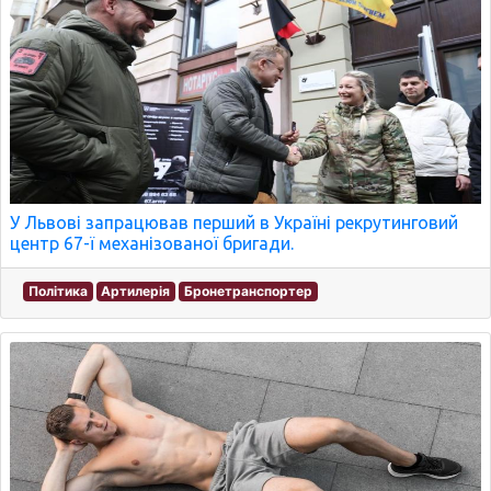
У Львові запрацював перший в Україні рекрутинговий
центр 67-ї механізованої бригади.
Політика
Артилерія
Бронетранспортер