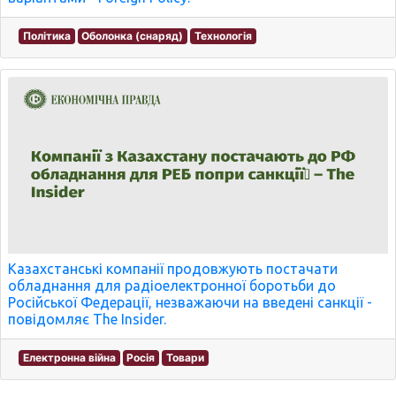
Політика
Оболонка (снаряд)
Технологія
Казахстанські компанії продовжують постачати
обладнання для радіоелектронної боротьби до
Російської Федерації, незважаючи на введені санкції -
повідомляє The Insider.
Електронна війна
Росія
Товари