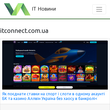
IT Новини
itconnect.com.ua
Як поєднати ставки на спорт і слоти в одному акаунті
БК та казино Аллвін Україна без хаосу в банкролі<