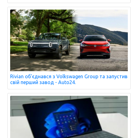
Rivian об'єднався з Volkswagen Group та запустив
свій перший завод - Auto24.