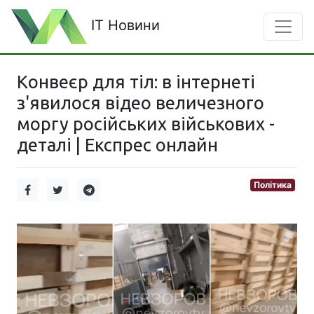
IT Новини
Конвеєр для тіл: в інтернеті
з'явилося відео величезного
моргу російських військових -
деталі | Експрес онлайн
Політика