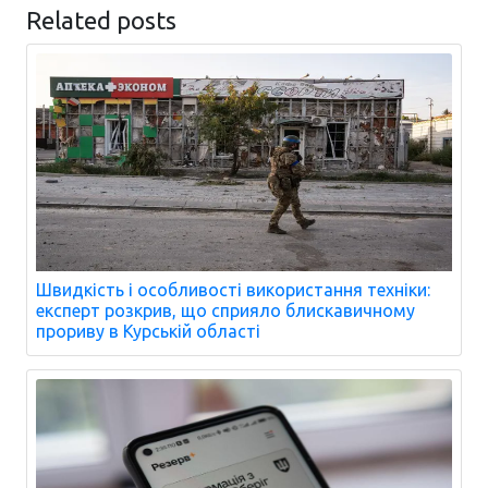
Related posts
Швидкість і особливості використання техніки:
експерт розкрив, що сприяло блискавичному
прориву в Курській області