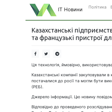
Політика
IT Новини
Казахстанські підприємст
та французькі пристрої для 
Ця технологія, ймовірно, використовув
Казахстанські компанії закуповували в 
постачалися до росії та могли бути ви
(РЕБ).
Джерело інформації. Цю новину повідомл
Відповідно до проведеного розслідування